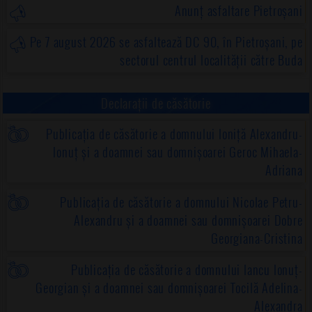
Anunț asfaltare Pietroșani
A478 - N.C. 25352, N.C. 25353, DN 1
Pe 7 august 2026 se asfaltează DC 90, în Pietroșani, pe
sectorul centrul localității către Buda
Declarații de căsătorie
Publicația de căsătorie a domnului Ioniță Alexandru-
Ionuț și a doamnei sau domnișoarei Geroc Mihaela-
Adriana
Publicația de căsătorie a domnului Nicolae Petru-
Alexandru și a doamnei sau domnișoarei Dobre
Georgiana-Cristina
Publicația de căsătorie a domnului Iancu Ionuț-
Georgian și a doamnei sau domnișoarei Tocilă Adelina-
Alexandra