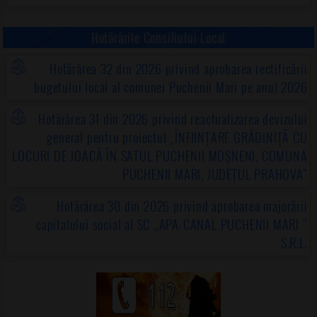
Hotărârile Consiliului Local
Hotărârea 32 din 2026 privind aprobarea rectificării
bugetului local al comunei Puchenii Mari pe anul 2026
Hotărârea 31 din 2026 privind reactualizarea devizului
general pentru proiectul „ÎNFIINȚARE GRĂDINIȚĂ CU
LOCURI DE JOACĂ ÎN SATUL PUCHENII MOȘNENI, COMUNA
PUCHENII MARI, JUDEȚUL PRAHOVA”
Hotărârea 30 din 2026 privind aprobarea majorării
capitalului social al SC ,,APA-CANAL PUCHENII MARI "
S.R.L.