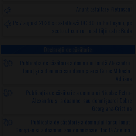
Anunț asfaltare Pietroșani
Pe 7 august 2026 se asfaltează DC 90, în Pietroșani, pe
sectorul centrul localității către Buda
Declarații de căsătorie
Publicația de căsătorie a domnului Ioniță Alexandru-
Ionuț și a doamnei sau domnișoarei Geroc Mihaela-
Adriana
Publicația de căsătorie a domnului Nicolae Petru-
Alexandru și a doamnei sau domnișoarei Dobre
Georgiana-Cristina
Publicația de căsătorie a domnului Iancu Ionuț-
Georgian și a doamnei sau domnișoarei Tocilă Adelina-