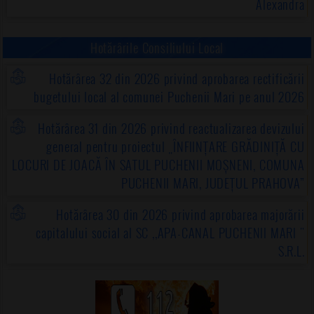
Alexandra
Hotărârile Consiliului Local
Hotărârea 32 din 2026 privind aprobarea rectificării
bugetului local al comunei Puchenii Mari pe anul 2026
Hotărârea 31 din 2026 privind reactualizarea devizului
general pentru proiectul „ÎNFIINȚARE GRĂDINIȚĂ CU
LOCURI DE JOACĂ ÎN SATUL PUCHENII MOȘNENI, COMUNA
PUCHENII MARI, JUDEȚUL PRAHOVA”
Hotărârea 30 din 2026 privind aprobarea majorării
capitalului social al SC ,,APA-CANAL PUCHENII MARI "
S.R.L.