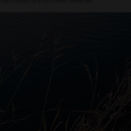
. 10 km ai cursului său în zona comunei Puchenii Mari.