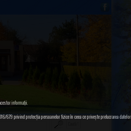
acestor informaţii.
016/679 privind protecția persoanelor fizice în ceea ce privește prelucrarea datelor