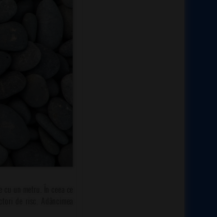
te cu un metru. În ceea ce
actori de risc. Adâncimea