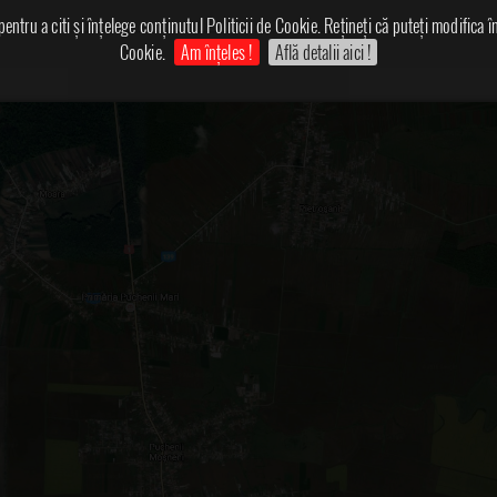
ntru a citi și înțelege conținutul Politicii de Cookie. Rețineți că puteți modifica 
Cookie.
Am înțeles !
Află detalii aici !