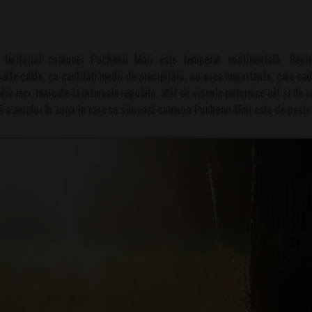
ă teritoriul comunei Puchenii Mari este temperat continentală. Regi
foarte calde, cu cantități medii de precipitații, nu prea importante, care c
ativ reci, marcate la intervale regulate, atât de viscole puternice cât și de re
 a aerului în zona în care se situează comuna Puchenii Mari este de peste