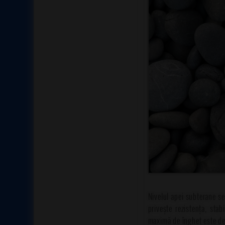
Nivelul apei subterane se
privește rezistența, stab
maximă de îngheț este de