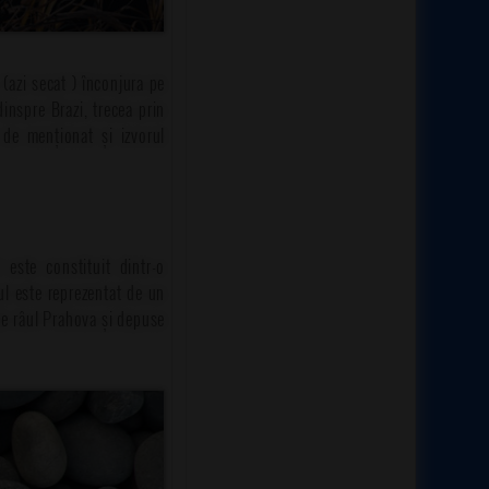
(azi secat ) înconjura pe
inspre Brazi, trecea prin
 de menționat și izvorul
 este constituit dintr-o
rul este reprezentat de un
 de râul Prahova și depuse