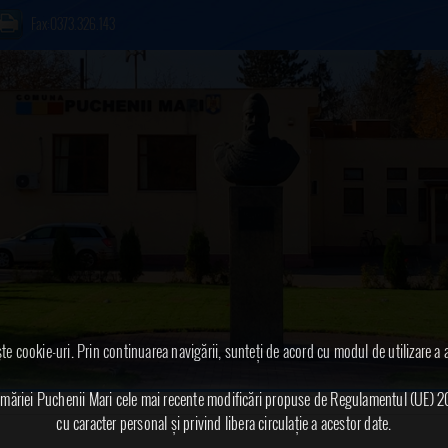
Fax:0373.326.143
te cookie-uri. Prin continuarea navigării, sunteți de acord cu modul de utilizare a 
 Primăriei Puchenii Mari cele mai recente modificări propuse de Regulamentul (UE) 2
cu caracter personal și privind libera circulație a acestor date.