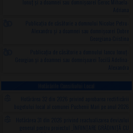
Ionuț și a doamnei sau domnișoarei Geroc Mihaela-
Adriana
Publicația de căsătorie a domnului Nicolae Petru-
Alexandru și a doamnei sau domnișoarei Dobre
Georgiana-Cristina
Publicația de căsătorie a domnului Iancu Ionuț-
Georgian și a doamnei sau domnișoarei Tocilă Adelina-
Alexandra
Hotărârile Consiliului Local
Hotărârea 32 din 2026 privind aprobarea rectificării
bugetului local al comunei Puchenii Mari pe anul 2026
Hotărârea 31 din 2026 privind reactualizarea devizului
general pentru proiectul „ÎNFIINȚARE GRĂDINIȚĂ CU