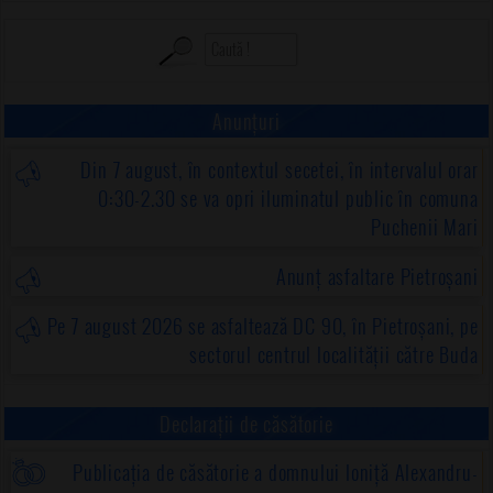
Anunțuri
Din 7 august, în contextul secetei, în intervalul orar
0:30-2.30 se va opri iluminatul public în comuna
Puchenii Mari
Anunț asfaltare Pietroșani
Pe 7 august 2026 se asfaltează DC 90, în Pietroșani, pe
sectorul centrul localității către Buda
Declarații de căsătorie
Publicația de căsătorie a domnului Ioniță Alexandru-