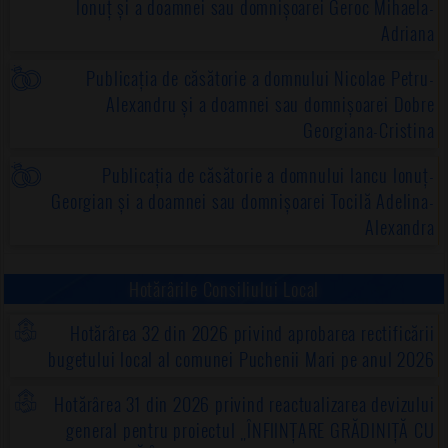
Ionuț și a doamnei sau domnișoarei Geroc Mihaela-
Adriana
Publicația de căsătorie a domnului Nicolae Petru-
Alexandru și a doamnei sau domnișoarei Dobre
Georgiana-Cristina
Publicația de căsătorie a domnului Iancu Ionuț-
Georgian și a doamnei sau domnișoarei Tocilă Adelina-
Alexandra
Hotărârile Consiliului Local
Hotărârea 32 din 2026 privind aprobarea rectificării
bugetului local al comunei Puchenii Mari pe anul 2026
Hotărârea 31 din 2026 privind reactualizarea devizului
general pentru proiectul „ÎNFIINȚARE GRĂDINIȚĂ CU