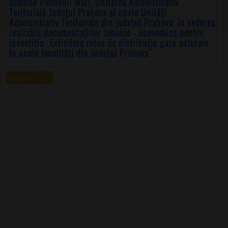
comuna Puchenii Mari, Unitatea Administrativ
Teritorială Judeţul Prahova şi unele Unităţi
Administrativ Teritoriale din judeţul Prahova, în vederea
realizării documentaţiilor tehnico - economice pentru
investiţia „Extindere reţea de distribuţie gaze naturale
în unele localităţi din Judeţul Prahova"
Hotărâre PDF!