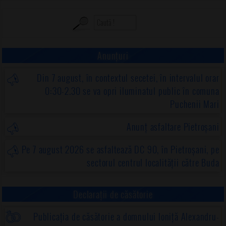
Anunțuri
Din 7 august, în contextul secetei, în intervalul orar
0:30-2.30 se va opri iluminatul public în comuna
Puchenii Mari
Anunț asfaltare Pietroșani
Pe 7 august 2026 se asfaltează DC 90, în Pietroșani, pe
sectorul centrul localității către Buda
Declarații de căsătorie
Publicația de căsătorie a domnului Ioniță Alexandru-