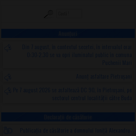
Anunțuri
Din 7 august, în contextul secetei, în intervalul orar
0:30-2.30 se va opri iluminatul public în comuna
Puchenii Mari
Anunț asfaltare Pietroșani
Pe 7 august 2026 se asfaltează DC 90, în Pietroșani, pe
sectorul centrul localității către Buda
Declarații de căsătorie
Publicația de căsătorie a domnului Ioniță Alexandru-