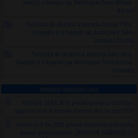
Ionuț și a doamnei sau domnișoarei Geroc Mihaela-
Adriana
Publicația de căsătorie a domnului Nicolae Petru-
Alexandru și a doamnei sau domnișoarei Dobre
Georgiana-Cristina
Publicația de căsătorie a domnului Iancu Ionuț-
Georgian și a doamnei sau domnișoarei Tocilă Adelina-
Alexandra
Hotărârile Consiliului Local
Hotărârea 32 din 2026 privind aprobarea rectificării
bugetului local al comunei Puchenii Mari pe anul 2026
Hotărârea 31 din 2026 privind reactualizarea devizului
general pentru proiectul „ÎNFIINȚARE GRĂDINIȚĂ CU