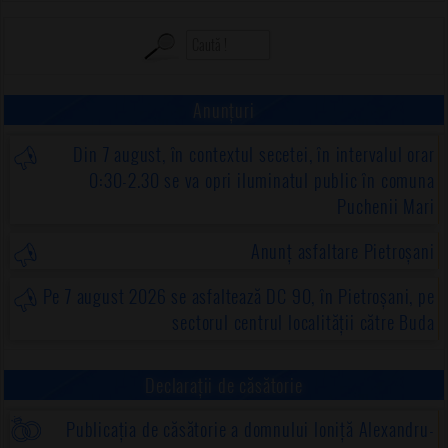
Anunțuri
Din 7 august, în contextul secetei, în intervalul orar
0:30-2.30 se va opri iluminatul public în comuna
Puchenii Mari
Anunț asfaltare Pietroșani
Pe 7 august 2026 se asfaltează DC 90, în Pietroșani, pe
sectorul centrul localității către Buda
Declarații de căsătorie
Publicația de căsătorie a domnului Ioniță Alexandru-