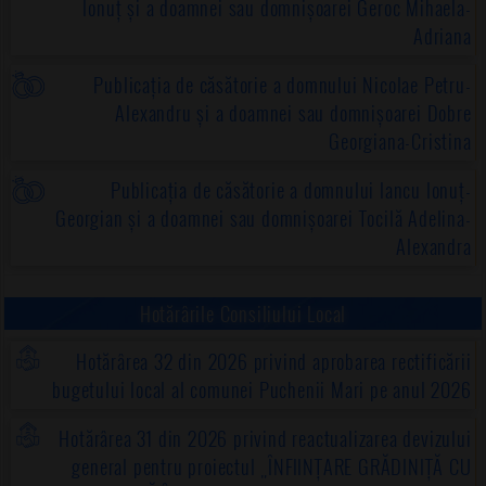
Ionuț și a doamnei sau domnișoarei Geroc Mihaela-
Adriana
Publicația de căsătorie a domnului Nicolae Petru-
Alexandru și a doamnei sau domnișoarei Dobre
Georgiana-Cristina
Publicația de căsătorie a domnului Iancu Ionuț-
Georgian și a doamnei sau domnișoarei Tocilă Adelina-
Alexandra
Hotărârile Consiliului Local
Hotărârea 32 din 2026 privind aprobarea rectificării
bugetului local al comunei Puchenii Mari pe anul 2026
Hotărârea 31 din 2026 privind reactualizarea devizului
general pentru proiectul „ÎNFIINȚARE GRĂDINIȚĂ CU