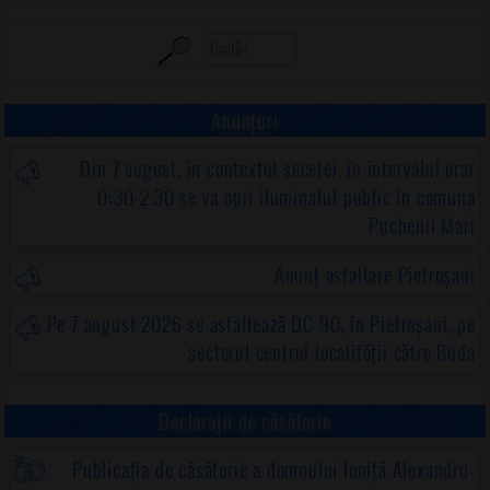
Anunțuri
Din 7 august, în contextul secetei, în intervalul orar
0:30-2.30 se va opri iluminatul public în comuna
Puchenii Mari
Anunț asfaltare Pietroșani
Pe 7 august 2026 se asfaltează DC 90, în Pietroșani, pe
sectorul centrul localității către Buda
Declarații de căsătorie
Publicația de căsătorie a domnului Ioniță Alexandru-