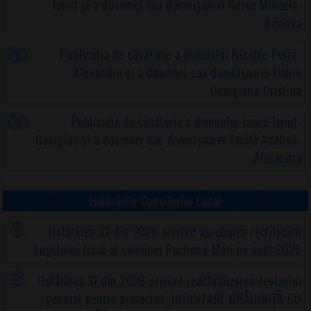
Ionuț și a doamnei sau domnișoarei Geroc Mihaela-
Adriana
Publicația de căsătorie a domnului Nicolae Petru-
Alexandru și a doamnei sau domnișoarei Dobre
Georgiana-Cristina
Publicația de căsătorie a domnului Iancu Ionuț-
Georgian și a doamnei sau domnișoarei Tocilă Adelina-
Alexandra
Hotărârile Consiliului Local
Hotărârea 32 din 2026 privind aprobarea rectificării
bugetului local al comunei Puchenii Mari pe anul 2026
Hotărârea 31 din 2026 privind reactualizarea devizului
general pentru proiectul „ÎNFIINȚARE GRĂDINIȚĂ CU