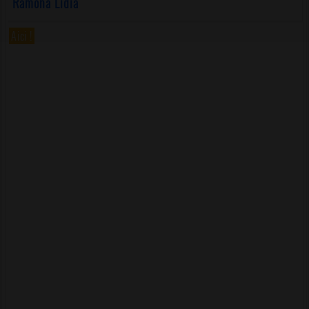
Ramona Lidia
Aici !