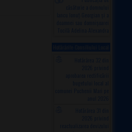
căsătorie a domnului
Iancu Ionuț-Georgian și a
doamnei sau domnișoarei
Tocilă Adelina-Alexandra
Hotărârile Consiliului Local
Hotărârea 32 din
2026 privind
aprobarea rectificării
bugetului local al
comunei Puchenii Mari pe
anul 2026
Hotărârea 31 din
2026 privind
reactualizarea devizului