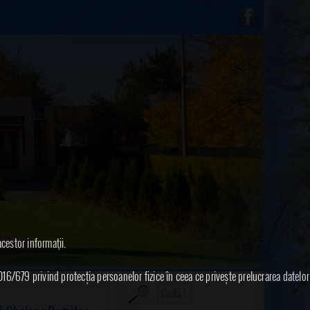
acestor informaţii.
016/679 privind protecția persoanelor fizice în ceea ce privește prelucrarea datelor