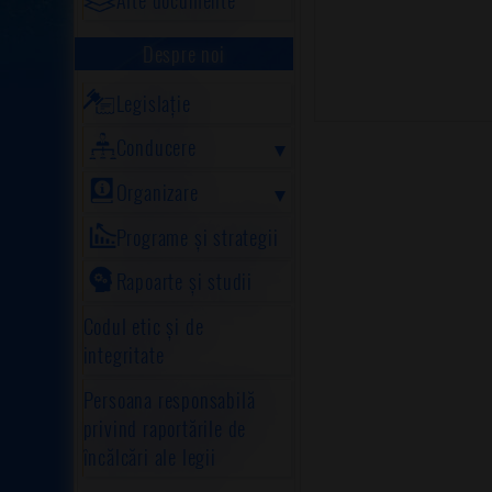
Despre noi
Legislație
Conducere
Organizare
Programe și strategii
Rapoarte și studii
Codul etic și de
integritate
Persoana responsabilă
privind raportările de
încălcări ale legii