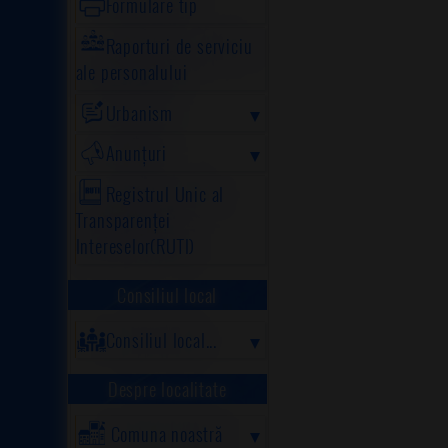
Formulare tip
Raporturi de serviciu
ale personalului
Urbanism
Anunțuri
Registrul Unic al
Transparenței
Intereselor(RUTI)
Consiliul local
Consiliul local...
Despre localitate
Comuna noastră