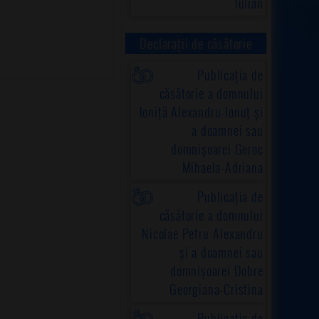
Iulian
Declarații de căsătorie
Publicația de
căsătorie a domnului
Ioniță Alexandru-Ionuț și
a doamnei sau
domnișoarei Geroc
Mihaela-Adriana
Publicația de
căsătorie a domnului
Nicolae Petru-Alexandru
și a doamnei sau
domnișoarei Dobre
Georgiana-Cristina
Publicația de