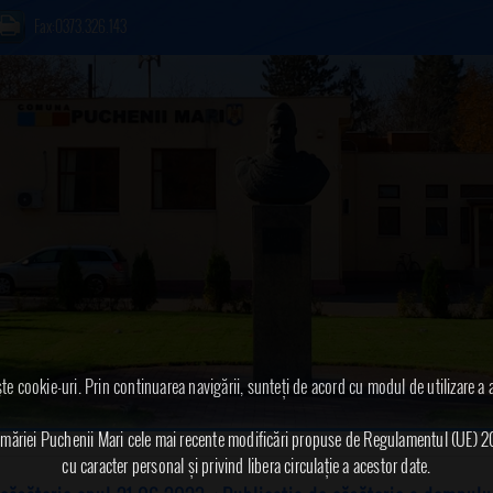
Fax:0373.326.143
te cookie-uri. Prin continuarea navigării, sunteți de acord cu modul de utilizare a 
 Primăriei Puchenii Mari cele mai recente modificări propuse de Regulamentul (UE) 2
cu caracter personal și privind libera circulație a acestor date.