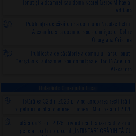
Ionuț și a doamnei sau domnișoarei Geroc Mihaela-
Adriana
Publicația de căsătorie a domnului Nicolae Petru-
Alexandru și a doamnei sau domnișoarei Dobre
Georgiana-Cristina
Publicația de căsătorie a domnului Iancu Ionuț-
Georgian și a doamnei sau domnișoarei Tocilă Adelina-
Alexandra
Hotărârile Consiliului Local
Hotărârea 32 din 2026 privind aprobarea rectificării
bugetului local al comunei Puchenii Mari pe anul 2026
Hotărârea 31 din 2026 privind reactualizarea devizului
general pentru proiectul „ÎNFIINȚARE GRĂDINIȚĂ CU