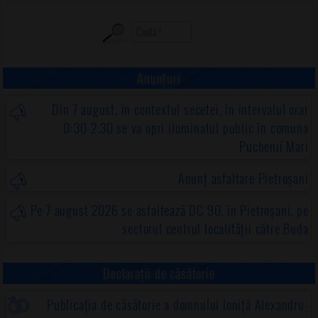
Anunțuri
Din 7 august, în contextul secetei, în intervalul orar
0:30-2.30 se va opri iluminatul public în comuna
Puchenii Mari
Anunț asfaltare Pietroșani
Pe 7 august 2026 se asfaltează DC 90, în Pietroșani, pe
sectorul centrul localității către Buda
Declarații de căsătorie
Publicația de căsătorie a domnului Ioniță Alexandru-