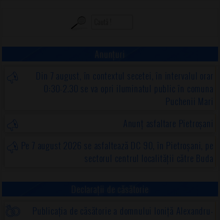
Anunțuri
Din 7 august, în contextul secetei, în intervalul orar
0:30-2.30 se va opri iluminatul public în comuna
Puchenii Mari
Anunț asfaltare Pietroșani
Pe 7 august 2026 se asfaltează DC 90, în Pietroșani, pe
sectorul centrul localității către Buda
Declarații de căsătorie
Publicația de căsătorie a domnului Ioniță Alexandru-