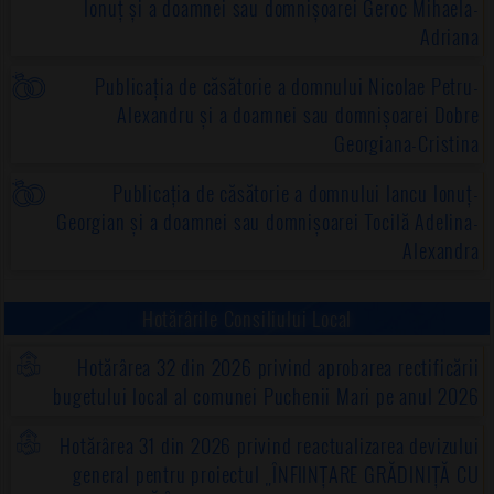
Ionuț și a doamnei sau domnișoarei Geroc Mihaela-
Adriana
Publicația de căsătorie a domnului Nicolae Petru-
Alexandru și a doamnei sau domnișoarei Dobre
Georgiana-Cristina
Publicația de căsătorie a domnului Iancu Ionuț-
Georgian și a doamnei sau domnișoarei Tocilă Adelina-
Alexandra
Hotărârile Consiliului Local
Hotărârea 32 din 2026 privind aprobarea rectificării
bugetului local al comunei Puchenii Mari pe anul 2026
Hotărârea 31 din 2026 privind reactualizarea devizului
general pentru proiectul „ÎNFIINȚARE GRĂDINIȚĂ CU