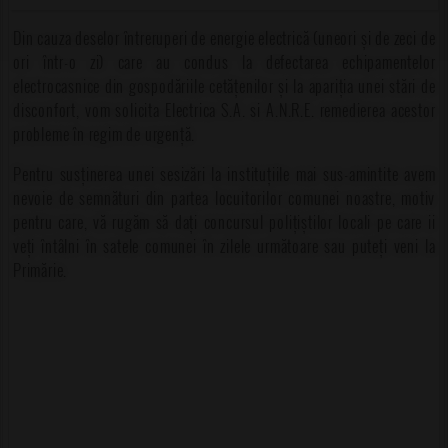
Din cauza deselor întreruperi de energie electrică (uneori și de zeci de
ori într-o zi) care au condus la defectarea echipamentelor
electrocasnice din gospodări
ile cetățenilor și la apariția unei stări de
disconfort, vom solicita Electrica S.A. si A.N.R.E. remedierea acestor
probleme în regim de urgență.
Pentru susținerea unei sesizări la instituțiile mai sus-amintite avem
nevoie de semnături din partea locuitorilor comunei noastre, motiv
pentru care, vă rugăm să dați concursul polițiștilor locali pe care ii
veți întâlni în satele comunei în zilele următoare sau puteți veni la
Primărie.