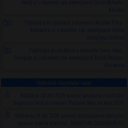
Ionuț și a doamnei sau domnișoarei Geroc Mihaela-
Adriana
Publicația de căsătorie a domnului Nicolae Petru-
Alexandru și a doamnei sau domnișoarei Dobre
Georgiana-Cristina
Publicația de căsătorie a domnului Iancu Ionuț-
Georgian și a doamnei sau domnișoarei Tocilă Adelina-
Alexandra
Hotărârile Consiliului Local
Hotărârea 32 din 2026 privind aprobarea rectificării
bugetului local al comunei Puchenii Mari pe anul 2026
Hotărârea 31 din 2026 privind reactualizarea devizului
general pentru proiectul „ÎNFIINȚARE GRĂDINIȚĂ CU