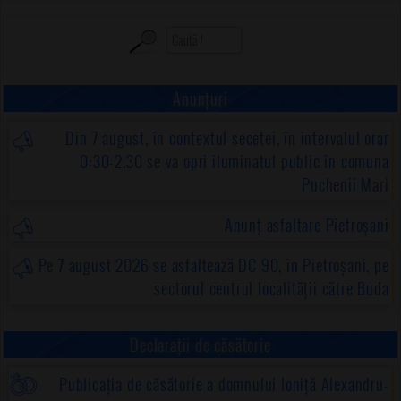
Anunțuri
Din 7 august, în contextul secetei, în intervalul orar
0:30-2.30 se va opri iluminatul public în comuna
Puchenii Mari
Anunț asfaltare Pietroșani
Pe 7 august 2026 se asfaltează DC 90, în Pietroșani, pe
sectorul centrul localității către Buda
Declarații de căsătorie
Publicația de căsătorie a domnului Ioniță Alexandru-