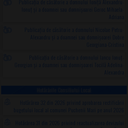
Publicația de căsătorie a domnului Ioniță Alexandru-
Ionuț și a doamnei sau domnișoarei Geroc Mihaela-
Adriana
Publicația de căsătorie a domnului Nicolae Petru-
Alexandru și a doamnei sau domnișoarei Dobre
Georgiana-Cristina
Publicația de căsătorie a domnului Iancu Ionuț-
Georgian și a doamnei sau domnișoarei Tocilă Adelina-
Alexandra
Hotărârile Consiliului Local
Hotărârea 32 din 2026 privind aprobarea rectificării
bugetului local al comunei Puchenii Mari pe anul 2026
Hotărârea 31 din 2026 privind reactualizarea devizului