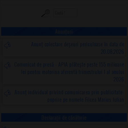
Anunțuri
Anunț colectare deșeuri periculoase în data de
20.08.2026
Comunicat de presă - APIA plătește peste 155 milioane
lei pentru motorina aferentă trimestrului I al anului
2026
Anunț individual privind comunicarea prin publicitate-
poprire pe numele Filcea Marius Iulian
Declarații de căsătorie