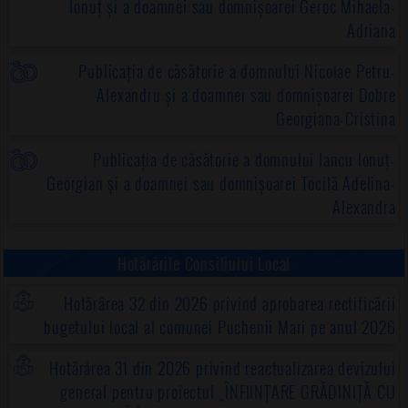
Ionuț și a doamnei sau domnișoarei Geroc Mihaela-
Adriana
Publicația de căsătorie a domnului Nicolae Petru-
Alexandru și a doamnei sau domnișoarei Dobre
Georgiana-Cristina
Publicația de căsătorie a domnului Iancu Ionuț-
Georgian și a doamnei sau domnișoarei Tocilă Adelina-
Alexandra
Hotărârile Consiliului Local
Hotărârea 32 din 2026 privind aprobarea rectificării
bugetului local al comunei Puchenii Mari pe anul 2026
Hotărârea 31 din 2026 privind reactualizarea devizului
general pentru proiectul „ÎNFIINȚARE GRĂDINIȚĂ CU