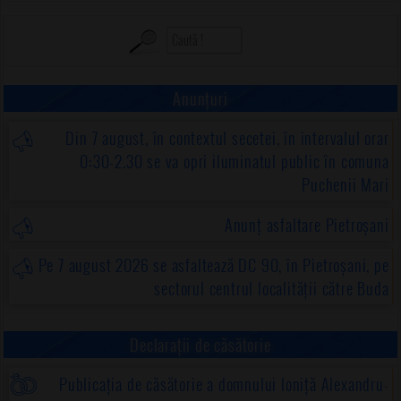
Anunțuri
Din 7 august, în contextul secetei, în intervalul orar
0:30-2.30 se va opri iluminatul public în comuna
Puchenii Mari
Anunț asfaltare Pietroșani
Pe 7 august 2026 se asfaltează DC 90, în Pietroșani, pe
sectorul centrul localității către Buda
Declarații de căsătorie
Publicația de căsătorie a domnului Ioniță Alexandru-