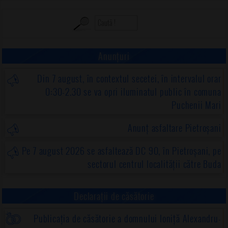
Anunțuri
Din 7 august, în contextul secetei, în intervalul orar
0:30-2.30 se va opri iluminatul public în comuna
Puchenii Mari
Anunț asfaltare Pietroșani
Pe 7 august 2026 se asfaltează DC 90, în Pietroșani, pe
sectorul centrul localității către Buda
Declarații de căsătorie
Publicația de căsătorie a domnului Ioniță Alexandru-