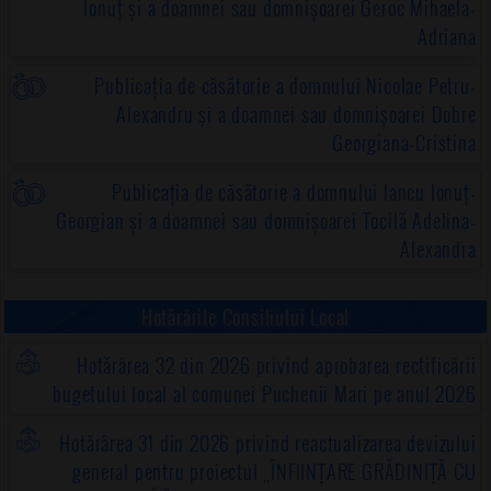
Ionuț și a doamnei sau domnișoarei Geroc Mihaela-
Adriana
Publicația de căsătorie a domnului Nicolae Petru-
Alexandru și a doamnei sau domnișoarei Dobre
Georgiana-Cristina
Publicația de căsătorie a domnului Iancu Ionuț-
Georgian și a doamnei sau domnișoarei Tocilă Adelina-
Alexandra
Hotărârile Consiliului Local
Hotărârea 32 din 2026 privind aprobarea rectificării
bugetului local al comunei Puchenii Mari pe anul 2026
Hotărârea 31 din 2026 privind reactualizarea devizului
general pentru proiectul „ÎNFIINȚARE GRĂDINIȚĂ CU