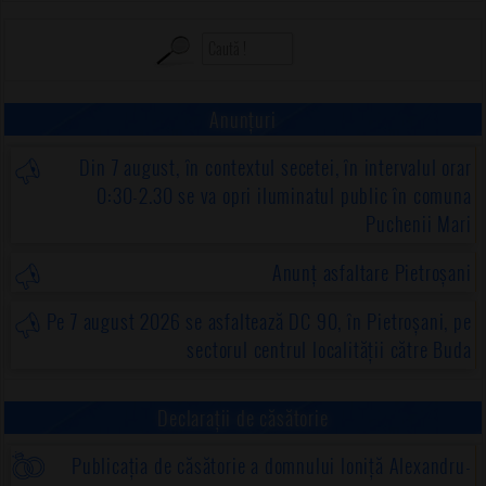
Anunțuri
Din 7 august, în contextul secetei, în intervalul orar
0:30-2.30 se va opri iluminatul public în comuna
Puchenii Mari
Anunț asfaltare Pietroșani
Pe 7 august 2026 se asfaltează DC 90, în Pietroșani, pe
sectorul centrul localității către Buda
Declarații de căsătorie
Publicația de căsătorie a domnului Ioniță Alexandru-