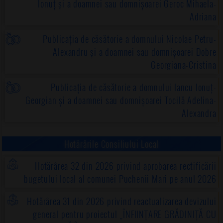
Ionuț și a doamnei sau domnișoarei Geroc Mihaela-
Adriana
Publicația de căsătorie a domnului Nicolae Petru-
Alexandru și a doamnei sau domnișoarei Dobre
Georgiana-Cristina
Publicația de căsătorie a domnului Iancu Ionuț-
Georgian și a doamnei sau domnișoarei Tocilă Adelina-
Alexandra
Hotărârile Consiliului Local
Hotărârea 32 din 2026 privind aprobarea rectificării
bugetului local al comunei Puchenii Mari pe anul 2026
Hotărârea 31 din 2026 privind reactualizarea devizului
general pentru proiectul „ÎNFIINȚARE GRĂDINIȚĂ CU