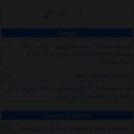
Anunțuri
Din 7 august, în contextul secetei, în intervalul orar
0:30-2.30 se va opri iluminatul public în comuna
Puchenii Mari
Anunț asfaltare Pietroșani
Pe 7 august 2026 se asfaltează DC 90, în Pietroșani, pe
sectorul centrul localității către Buda
Declarații de căsătorie
Publicația de căsătorie a domnului Ioniță Alexandru-