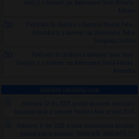
Ionuț și a doamnei sau domnișoarei Geroc Mihaela-
Adriana
Publicația de căsătorie a domnului Nicolae Petru-
Alexandru și a doamnei sau domnișoarei Dobre
Georgiana-Cristina
Publicația de căsătorie a domnului Iancu Ionuț-
Georgian și a doamnei sau domnișoarei Tocilă Adelina-
Alexandra
Hotărârile Consiliului Local
Hotărârea 32 din 2026 privind aprobarea rectificării
bugetului local al comunei Puchenii Mari pe anul 2026
Hotărârea 31 din 2026 privind reactualizarea devizului
general pentru proiectul „ÎNFIINȚARE GRĂDINIȚĂ CU